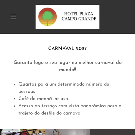
Powered by
Translate
CARNAVAL 2027
Garanta logo o seu lugar no melhor carnaval do
mundo!!
Quartos para um determinado número de
pessoas
Café da manhã incluso
Acesso ao terraço com vista panorâmica para o
trajeto do desfile do carnaval